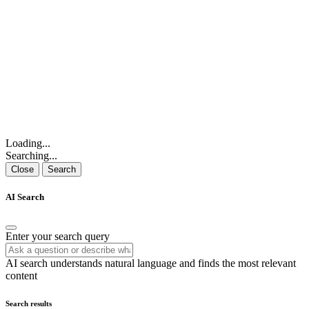
Loading...
Searching...
Close
Search
AI Search
Enter your search query
AI search understands natural language and finds the most relevant
content
Search results