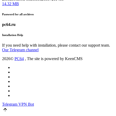
14.32 MB
Password for all archives
pc64.ru
Installation Help
If you need help with installation, please contact our support team.
Our Telegram channel
2026©
PC64
, The site is powered by KeenCMS
Telegram
VPN Bot