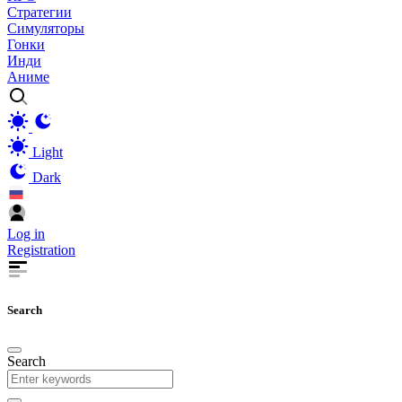
Стратегии
Симуляторы
Гонки
Инди
Аниме
Light
Dark
Log in
Registration
Search
Search