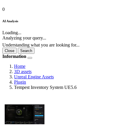
0
AI Analysis
Loading...
Analyzing your query...
Understanding what you are looking for...
Close
Search
Information
Home
3D assets
Unreal Engine Assets
Plugin
Tempest Inventory System UE5.6