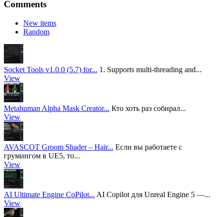
Comments
New items
Random
Socket Tools v1.0.0 (5.7) for...
1. Supports multi-threading and...
View
Metahuman Alpha Mask Creator...
Кто хоть раз собирал...
View
AVASCOT Groom Shader – Hair...
Если вы работаете с
грумингом в UE5, то...
View
AI Ultimate Engine CoPilot...
AI Copilot для Unreal Engine 5 —...
View