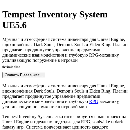
Tempest Inventory System
UE5.6
Мрачная и атмосферная система инвентаря для Unreal Engine,
вдохновлённая Dark Souls, Demon’s Souls и Elden Ring. Плагин
предлагает продвинутое управление предметами,
динамические взаимодействия и глубокую RPG-механику,
усиливающую погружение в игровой
0
criminalist
Скачать
Please wait...
Мрачная и атмосферная система инвентаря для Unreal Engine,
вдохновлённая Dark Souls, Demon’s Souls и Elden Ring. Плагин
предлагает продвинутое управление предметами,
динамические взаимодействия и глубокую
RPG
-механику,
усиливающую погружение в игровой мир.
Tempest Inventory System легко интегрируется в ваш проект на
Unreal Engine и идеально подходит для RPG, souls-like и dark
fantasy игр. Система подчёркивает ценность каждого