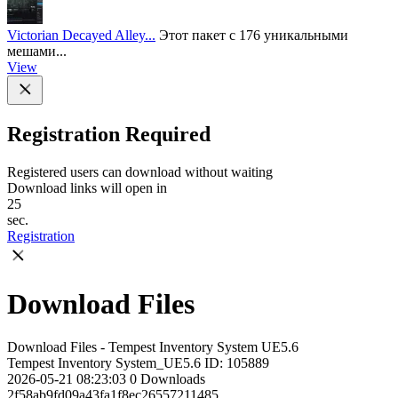
Victorian Decayed Alley...
Этот пакет с 176 уникальными
мешами...
View
Registration Required
Registered users can download without waiting
Download links will open in
25
sec.
Registration
Download Files
Download Files - Tempest Inventory System UE5.6
Tempest Inventory System_UE5.6
ID: 105889
2026-05-21 08:23:03
0
Downloads
2f58ab9fd09a43fa1f8ec26557211485