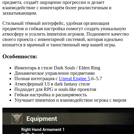
предмета, создаёт ощущение прогрессии и делает
взаимодействие с инвентарём более реалистичным и
захватывающим.
Стильный тёмный интерфейс, удобная организация
предметов и гибкая настройка помогут создать уникальную
атмосферу и усилить immersion игроков. Поднимите качество
своего проекта с инвентарной системой, которая идеально
впишется в мрачный и таинственный мир вашей игры.
Особенности:
Инвентарь в стиле Dark Souls / Elden Ring
Динамическое управление предметами
Полная интеграция с
Unreal Engine 5
.6–5.7
Атмосферный UI в dark fantasy стиле
Подходит для RPG и souls-like проектов
Гибкая настройка и расширяемость
Улучшает immersion и взаимодействие игрока с миром