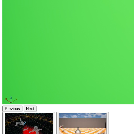
Previous
Next