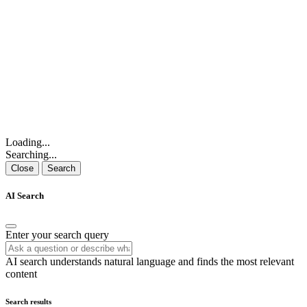
Loading...
Searching...
Close
Search
AI Search
Enter your search query
AI search understands natural language and finds the most relevant
content
Search results