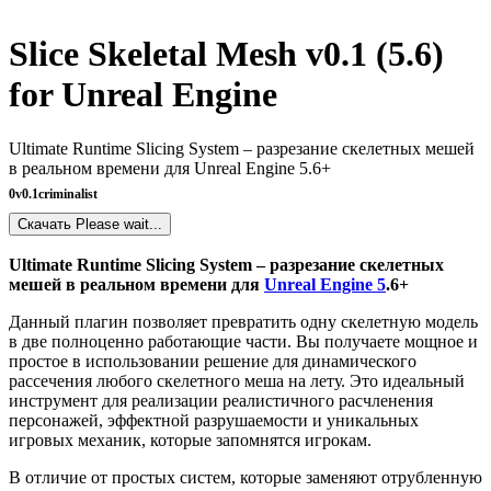
Slice Skeletal Mesh v0.1 (5.6)
for Unreal Engine
Ultimate Runtime Slicing System – разрезание скелетных мешей
в реальном времени для Unreal Engine 5.6+
0
v0.1
criminalist
Скачать
Please wait...
Ultimate Runtime Slicing System – разрезание скелетных
мешей в реальном времени для
Unreal Engine 5
.6+
Данный плагин позволяет превратить одну скелетную модель
в две полноценно работающие части. Вы получаете мощное и
простое в использовании решение для динамического
рассечения любого скелетного меша на лету. Это идеальный
инструмент для реализации реалистичного расчленения
персонажей, эффектной разрушаемости и уникальных
игровых механик, которые запомнятся игрокам.
В отличие от простых систем, которые заменяют отрубленную