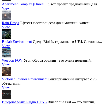
Apartment Complex (Unreal...
Этот проект предназначен для...
View
Rain Drops
Эффект постпроцесса для имитации капель...
View
Biolab Environment
Среда Biolab, сделанная в UE4. Следовал...
View
Weapon FOV
Угол обзора оружия - это очень полезный...
View
Victorian Interior Environment
Викторианский интерьер с 78
объектами...
View
Blueprint Assist Plugin UE5.5
Blueprint Assist — это плагин,