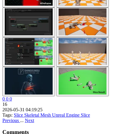
0
0
0
16
2026-05-31 04:19:25
Tags:
Slice Skeletal Mesh
Unreal Engine
Slice
Previous
...
Next
Comments