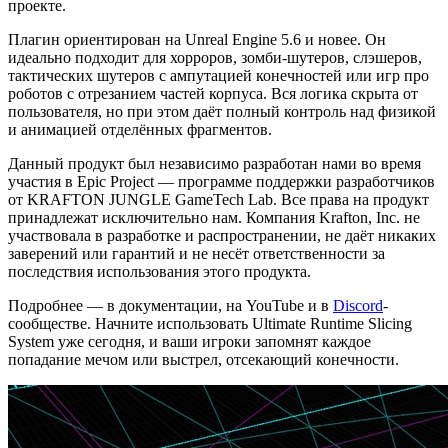
проекте.
Плагин ориентирован на Unreal Engine 5.6 и новее. Он
идеально подходит для хорроров, зомби-шутеров, слэшеров,
тактических шутеров с ампутацией конечностей или игр про
роботов с отрезанием частей корпуса. Вся логика скрыта от
пользователя, но при этом даёт полный контроль над физикой
и анимацией отделённых фрагментов.
Данный продукт был независимо разработан нами во время
участия в Epic Project — программе поддержки разработчиков
от KRAFTON JUNGLE GameTech Lab. Все права на продукт
принадлежат исключительно нам. Компания Krafton, Inc. не
участвовала в разработке и распространении, не даёт никаких
заверений или гарантий и не несёт ответственности за
последствия использования этого продукта.
Подробнее — в документации, на YouTube и в
Discord
-
сообществе. Начните использовать Ultimate Runtime Slicing
System уже сегодня, и ваши игроки запомнят каждое
попадание мечом или выстрел, отсекающий конечности.