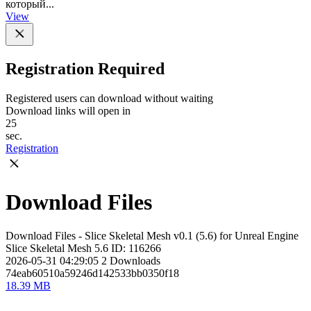
который...
View
Registration Required
Registered users can download without waiting
Download links will open in
25
sec.
Registration
Download Files
Download Files - Slice Skeletal Mesh v0.1 (5.6) for Unreal Engine
Slice Skeletal Mesh 5.6
ID: 116266
2026-05-31 04:29:05
2
Downloads
74eab60510a59246d142533bb0350f18
18.39 MB