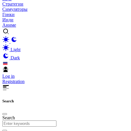
Стратегии
Симуляторы
Гонки
Инди
Аниме
Light
Dark
Log in
Registration
Search
Search