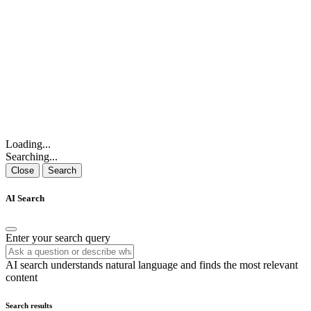
Loading...
Searching...
Close
Search
AI Search
Enter your search query
AI search understands natural language and finds the most relevant
content
Search results