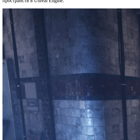
пространств в Unreal Engine.