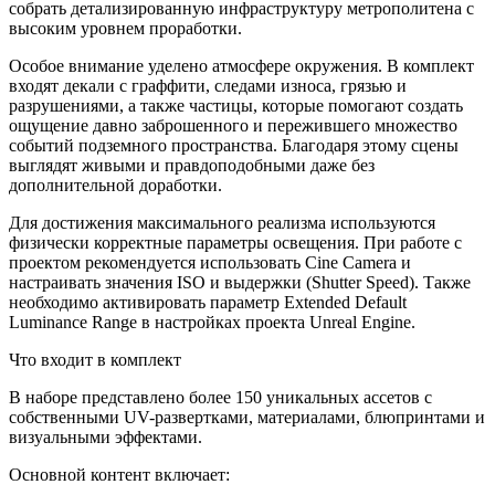
собрать детализированную инфраструктуру метрополитена с
высоким уровнем проработки.
Особое внимание уделено атмосфере окружения. В комплект
входят декали с граффити, следами износа, грязью и
разрушениями, а также частицы, которые помогают создать
ощущение давно заброшенного и пережившего множество
событий подземного пространства. Благодаря этому сцены
выглядят живыми и правдоподобными даже без
дополнительной доработки.
Для достижения максимального реализма используются
физически корректные параметры освещения. При работе с
проектом рекомендуется использовать Cine Camera и
настраивать значения ISO и выдержки (Shutter Speed). Также
необходимо активировать параметр Extended Default
Luminance Range в настройках проекта Unreal Engine.
Что входит в комплект
В наборе представлено более 150 уникальных ассетов с
собственными UV-развертками, материалами, блюпринтами и
визуальными эффектами.
Основной контент включает: