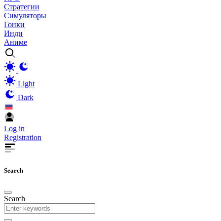
Стратегии
Симуляторы
Гонки
Инди
Аниме
Light
Dark
Log in
Registration
Search
Search