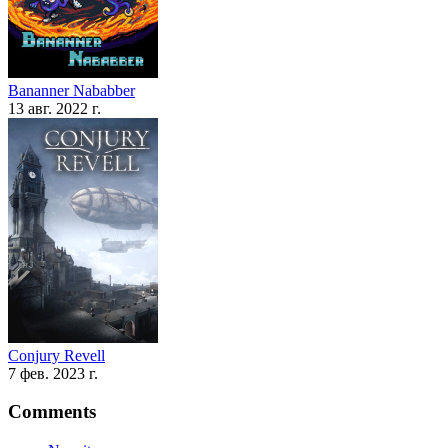
Bananner Nababber
13 авг. 2022 г.
Conjury Revell
7 фев. 2023 г.
Comments