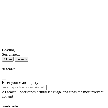
Loading...
Searching...
Close
Search
AI Search
Enter your search query
AI search understands natural language and finds the most relevant
content
Search results