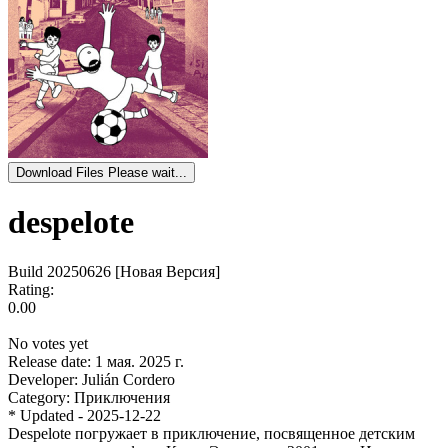
Download Files
Please wait...
despelote
Build 20250626 [Новая Версия]
Rating:
0.00
No votes yet
Release date:
1 мая. 2025 г.
Developer:
Julián Cordero
Category:
Приключения
* Updated - 2025-12-22
Despelote погружает в приключение, посвященное детским