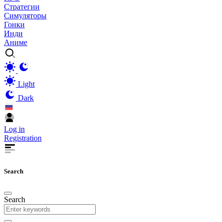
Стратегии
Симуляторы
Гонки
Инди
Аниме
Light
Dark
Log in
Registration
Search
Search