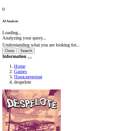
0
AI Analysis
Loading...
Analyzing your query...
Understanding what you are looking for...
Close
Search
Information
Home
Games
Приключения
despelote