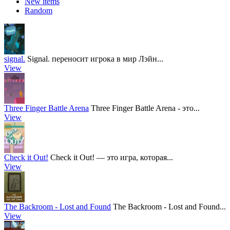
New items
Random
signal.
Signal. переносит игрока в мир Лэйн...
View
Three Finger Battle Arena
Three Finger Battle Arena - это...
View
Check it Out!
Check it Out! — это игра, которая...
View
The Backroom - Lost and Found
The Backroom - Lost and Found...
View