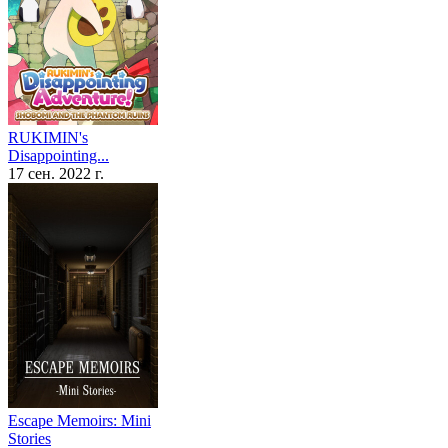
RUKIMIN's
Disappointing...
17 сен. 2022 г.
Escape Memoirs: Mini
Stories