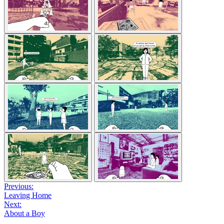
Previous:
Leaving Home
Next:
About a Boy