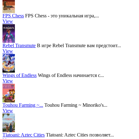
FPS Chess
FPS Chess - это уникальная игра,...
View
Rebel Transmute
В игре Rebel Transmute вам предстоит...
View
Wings of Endless
Wings of Endless начинается с...
View
Touhou Farming ~...
Touhou Farming ~ Minoriko's...
View
Tlatoani: Aztec Cities
Tlatoani: Aztec Cities позволяет...